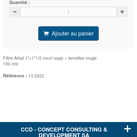
Quantité :
Ajouter au panier
Filtre Arkal 1"+1"1/2 court supp.+ lamelles rouge
130 mic
Référence :
13.2222
CCD - CONCEPT CONSULTING &
DEVELOPMENT SA