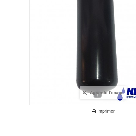
Agrandir l'image
Imprimer