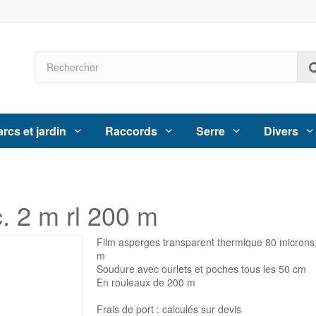
rcs et jardin
Raccords
Serre
Divers
. 2 m rl 200 m
Film asperges transparent thermique 80 microns,
m
Soudure avec ourlets et poches tous les 50 cm
En rouleaux de 200 m
Frais de port : calculés sur devis