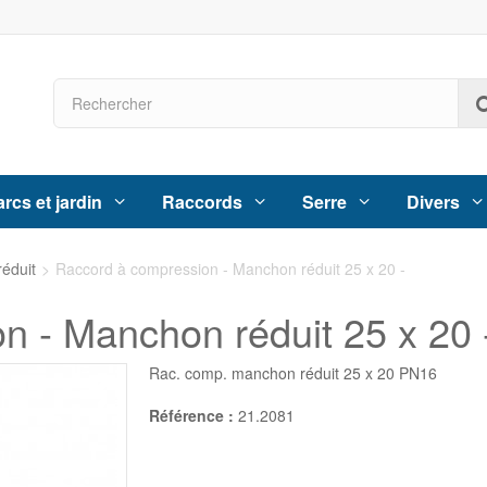
rcs et jardin
Raccords
Serre
Divers
éduit
>
Raccord à compression - Manchon réduit 25 x 20 -
n - Manchon réduit 25 x 20 
Rac. comp. manchon réduit 25 x 20 PN16
Référence :
21.2081