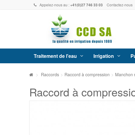
Appelez-nous au :
+41(0)27 746 33 03
Contactez-nous
Traitement de l'eau
Irrigation
Pa
>
Raccords
>
Raccord à compression
>
Manchon r
Raccord à compressio