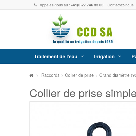
Appelez-nous au :
+41(0)27 746 33 03
Contactez-nous
Traitement de l'eau
Irrigation
Pa
>
Raccords
>
Collier de prise
>
Grand diamètre (9
Collier de prise simpl