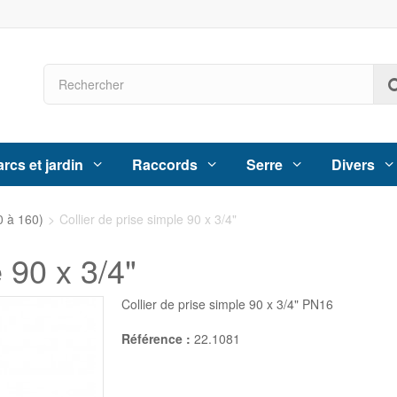
rcs et jardin
Raccords
Serre
Divers
0 à 160)
>
Collier de prise simple 90 x 3/4"
e 90 x 3/4"
Collier de prise simple 90 x 3/4" PN16
Référence :
22.1081