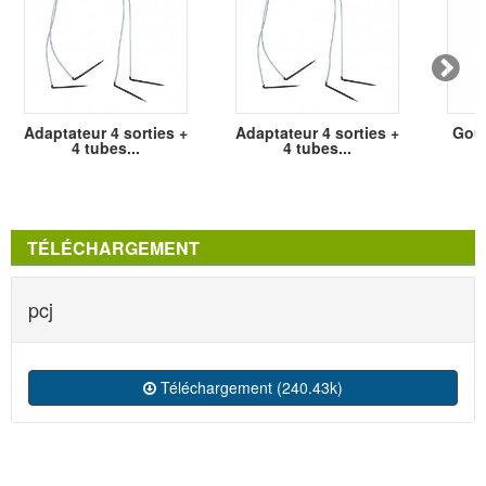
Adaptateur 4 sorties +
Adaptateur 4 sorties +
Gout
4 tubes...
4 tubes...
TÉLÉCHARGEMENT
pcj
Téléchargement (240.43k)