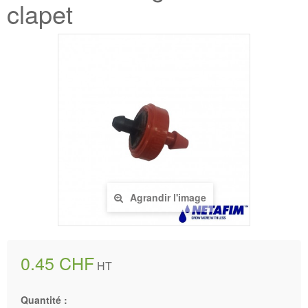
clapet
Agrandir l'image
0.45 CHF
HT
Quantité :