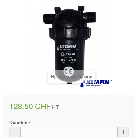
Agrandir l'image
128.50 CHF
HT
Quantité :