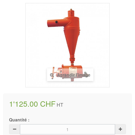
Agrandir l'image
1'125.00 CHF
HT
Quantité :