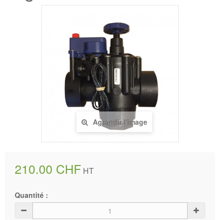
Agrandir l'image
210.00 CHF
HT
Quantité :