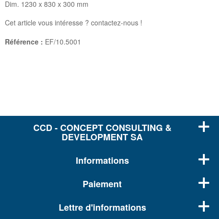
Dim. 1230 x 830 x 300 mm
Cet article vous intéresse ? contactez-nous !
Référence :
EF/10.5001
CCD - CONCEPT CONSULTING &
DEVELOPMENT SA
Informations
Paiement
Lettre d'informations