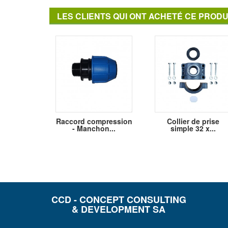
LES CLIENTS QUI ONT ACHETÉ CE PRODU
Raccord compression
Collier de prise
- Manchon...
simple 32 x...
CCD - CONCEPT CONSULTING
& DEVELOPMENT SA