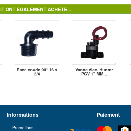
IT ONT ÉGALEMENT ACHETÉ...
Racc coude 90° 16 x
Vanne élec. Hunter
3/4
PGV 1" MM...
Informations
Paiement
Promotions