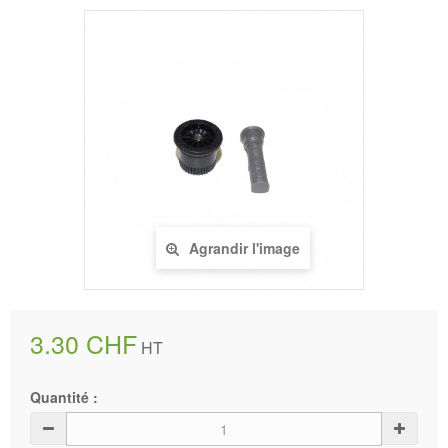
Agrandir l'image
3.30 CHF
HT
Quantité :