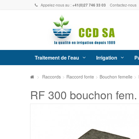
Appelez-nous au :
+41(0)27 746 33 03
Contactez-nous
Traitement de l'eau
Irrigation
Pa
>
Raccords
>
Raccord fonte
>
Bouchon femelle
>
RF 300 bouchon fem.