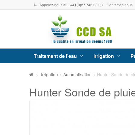
Appelez-nous au :
+41(0)27 746 33 03
Contactez-nous
Traitement de l'eau
Irrigation
Pa
>
Irrigation
>
Automatisation
>
Hunter Sonde de plu
Hunter Sonde de pluie