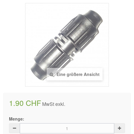
Eine größere Ansicht
1.90 CHF
MwSt exkl.
Menge: