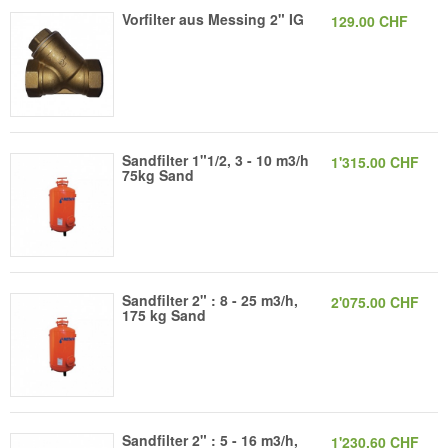
Vorfilter aus Messing 2" IG
129.00 CHF
Sandfilter 1"1/2, 3 - 10 m3/h
1'315.00 CHF
75kg Sand
Sandfilter 2" : 8 - 25 m3/h,
2'075.00 CHF
175 kg Sand
Sandfilter 2" : 5 - 16 m3/h,
1'230.60 CHF