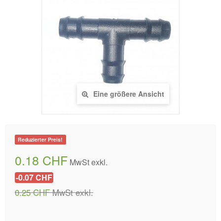
Eine größere Ansicht
Reduzierter Preis!
0.18 CHF
MwSt exkl.
-0.07 CHF
0.25 CHF
MwSt exkl.