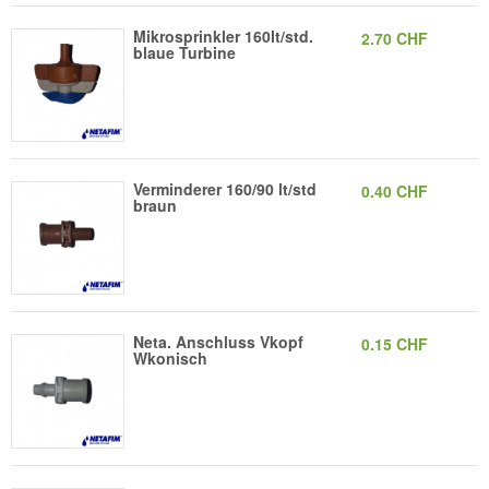
Mikrosprinkler 160lt/std.
2.70 CHF
blaue Turbine
Verminderer 160/90 lt/std
0.40 CHF
braun
Neta. Anschluss Vkopf
0.15 CHF
Wkonisch