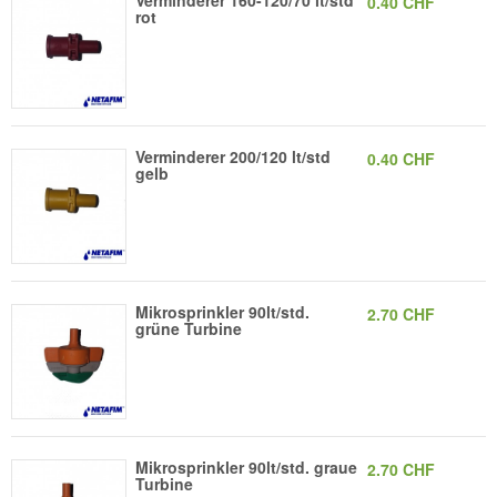
Verminderer 160-120/70 lt/std
0.40 CHF
rot
Verminderer 200/120 lt/std
0.40 CHF
gelb
Mikrosprinkler 90lt/std.
2.70 CHF
grüne Turbine
Mikrosprinkler 90lt/std. graue
2.70 CHF
Turbine