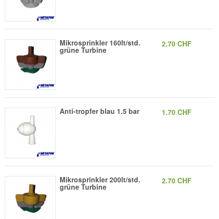
Mikrosprinkler 160lt/std.
2.70 CHF
grüne Turbine
Anti-tropfer blau 1.5 bar
1.70 CHF
Mikrosprinkler 200lt/std.
2.70 CHF
grüne Turbine