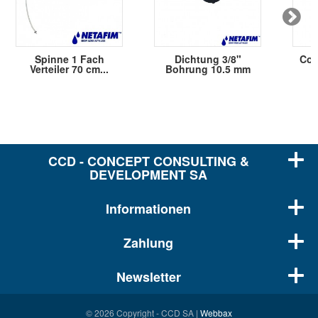
Spinne 1 Fach
Dichtung 3/8"
Coll
Verteiler 70 cm...
Bohrung 10.5 mm
CCD - CONCEPT CONSULTING &
DEVELOPMENT SA
Informationen
Zahlung
Newsletter
© 2026 Copyright - CCD SA |
Webbax