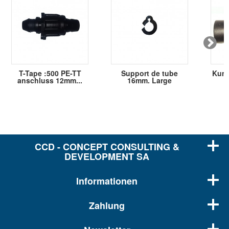
T-Tape :500 PE-TT
Support de tube
Kunst
anschluss 12mm...
16mm. Large
CCD - CONCEPT CONSULTING &
DEVELOPMENT SA
Informationen
Zahlung