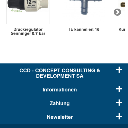
Druckregulator
TE kanneliert 16
Kunst
Senninger 0.7 bar
CCD - CONCEPT CONSULTING &
DEVELOPMENT SA
Informationen
Zahlung
Newsletter