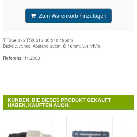
Zum Warenkorb hinzufügen
T-Tape 375 TSX 515-30-340 1250m
Dicke .375mic, Abstand 30cm, Ø 16mm, 3,4 lt/h/m.
Referenz:
11.2063
KUNDEN, DIE DIESES PRODUKT GEKAUFT
HABEN, KAUFTEN AUCH: