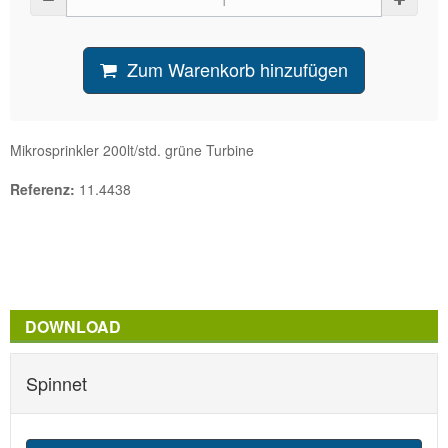
Zum Warenkorb hinzufügen
Mikrosprinkler 200lt/std. grüne Turbine
Referenz:
11.4438
DOWNLOAD
Spinnet