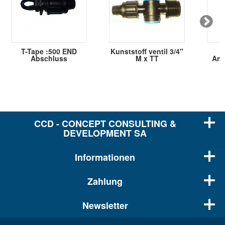
T-Tape :500 END
Kunststoff ventil 3/4"
Abschluss
M x TT
Ans
CCD - CONCEPT CONSULTING &
DEVELOPMENT SA
Informationen
Zahlung
Newsletter