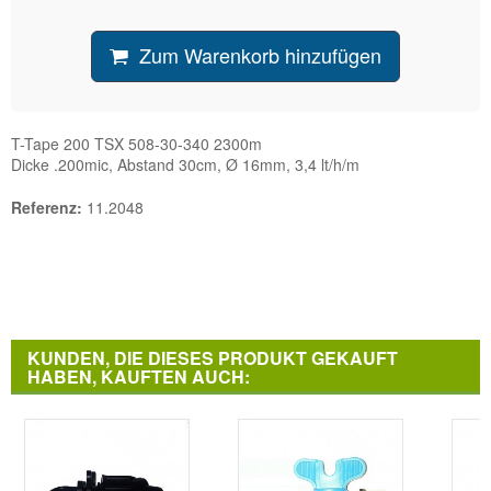
Zum Warenkorb hinzufügen
T-Tape 200 TSX 508-30-340 2300m
Dicke .200mic, Abstand 30cm, Ø 16mm, 3,4 lt/h/m
Referenz:
11.2048
KUNDEN, DIE DIESES PRODUKT GEKAUFT
HABEN, KAUFTEN AUCH: