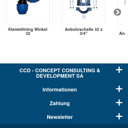
Klemmfitting Winkel
Anbohrschelle 32 x
32
3/4"
Ansc
CCD - CONCEPT CONSULTING &
DEVELOPMENT SA
Informationen
Zahlung
Newsletter