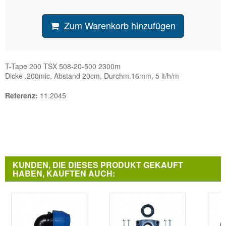
Zum Warenkorb hinzufügen
T-Tape 200 TSX 508-20-500 2300m
Dicke .200mic, Abstand 20cm, Durchm.16mm, 5 lt/h/m
Referenz:
11.2045
KUNDEN, DIE DIESES PRODUKT GEKAUFT
HABEN, KAUFTEN AUCH: