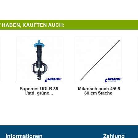
T HABEN, KAUFTEN AUCH:
Supernet UDLR 35
Mikroschlauch 4/6.5
l/std. grüne...
60 cm Stachel
Informationen
Zahlung