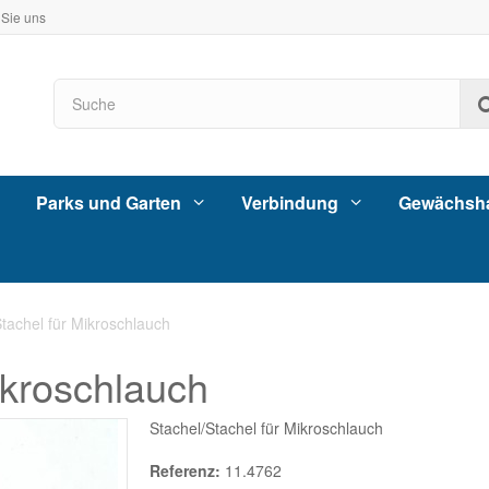
 Sie uns
Parks und Garten
Verbindung
Gewächsh
Stachel für Mikroschlauch
ikroschlauch
Stachel/Stachel für Mikroschlauch
Referenz:
11.4762