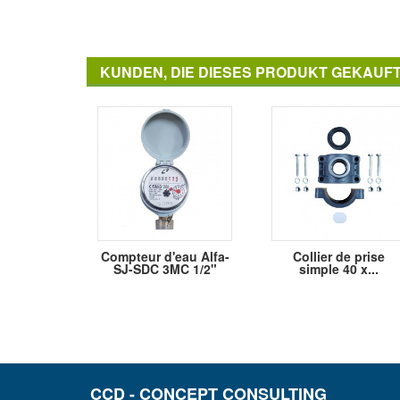
KUNDEN, DIE DIESES PRODUKT GEKAUF
Compteur d'eau Alfa-
Collier de prise
SJ-SDC 3MC 1/2"
simple 40 x...
CCD - CONCEPT CONSULTING