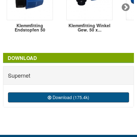
Klemmfitting
Klemmfitting Winkel
Endstopfen 50
Gew. 50 x...
DOWNLOAD
Supernet
Download (175.4k)