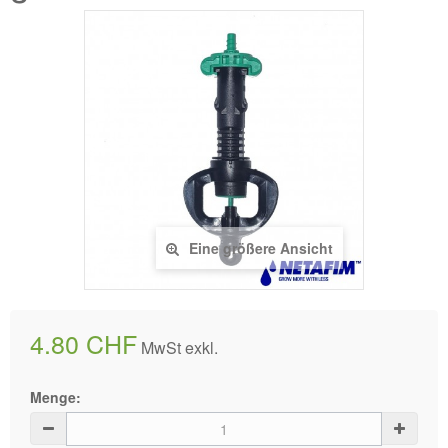
Eine größere Ansicht
4.80 CHF
MwSt exkl.
Menge: