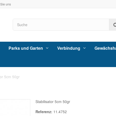
 Sie uns
Parks und Garten
Verbindung
Gewächsh
tor 5cm 50gr
Stabilisator 5cm 50gr
Referenz:
11.4752