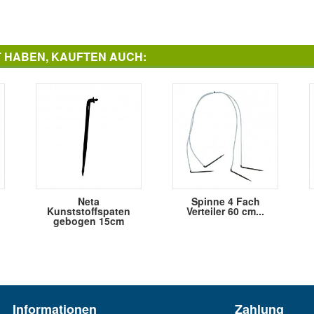
T HABEN, KAUFTEN AUCH:
Neta
Spinne 4 Fach
Kunststoffspaten
Verteiler 60 cm...
gebogen 15cm
Informationen
Zahlung