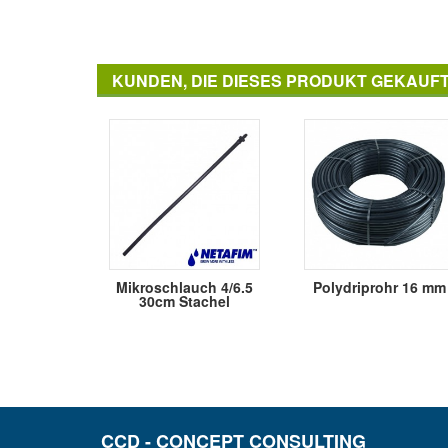
KUNDEN, DIE DIESES PRODUKT GEKAUF
Mikroschlauch 4/6.5
Polydriprohr 16 mm
30cm Stachel
CCD - CONCEPT CONSULTING