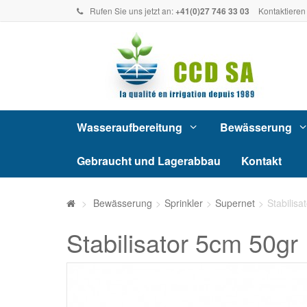
Rufen Sie uns jetzt an:
+41(0)27 746 33 03
Kontaktieren
Wasseraufbereitung
Bewässerung
Gebraucht und Lagerabbau
Kontakt
>
Bewässerung
>
Sprinkler
>
Supernet
>
Stabilisa
Stabilisator 5cm 50gr