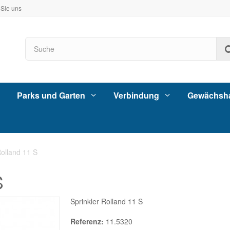
 Sie uns
Parks und Garten
Verbindung
Gewächsh
Rolland 11 S
S
Sprinkler Rolland 11 S
Referenz:
11.5320