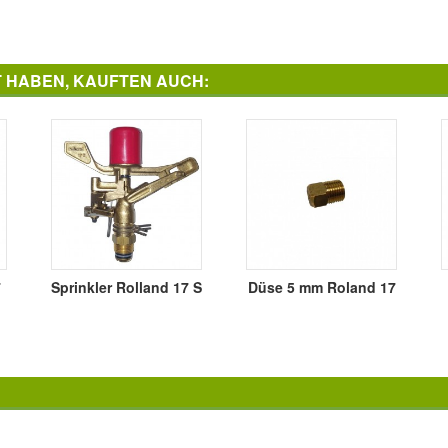
T HABEN, KAUFTEN AUCH:
7
Sprinkler Rolland 17 S
Düse 5 mm Roland 17