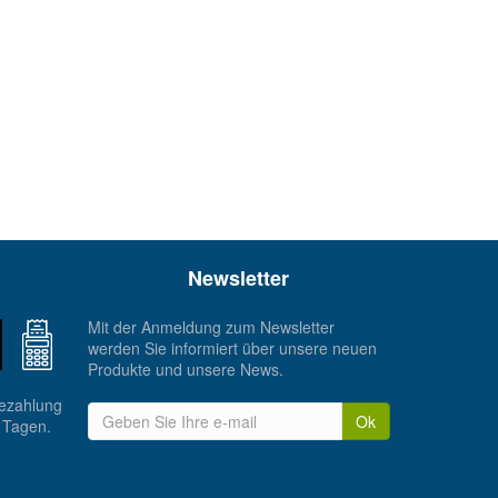
Newsletter
Mit der Anmeldung zum Newsletter
werden Sie informiert über unsere neuen
Produkte und unsere News.
Bezahlung
Ok
 Tagen.