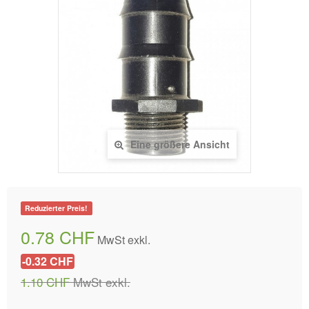
Eine größere Ansicht
Reduzierter Preis!
0.78 CHF
MwSt exkl.
-0.32 CHF
1.10 CHF
MwSt exkl.