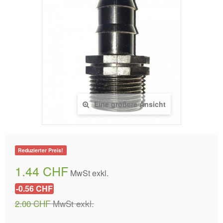
Eine größere Ansicht
Reduzierter Preis!
1.44 CHF
MwSt exkl.
-0.56 CHF
2.00 CHF
MwSt exkl.