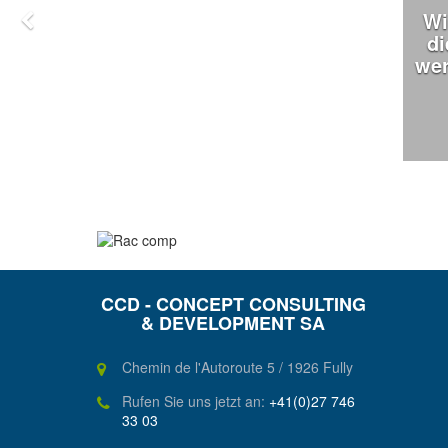
Wi
di
wer
CCD - CONCEPT CONSULTING
& DEVELOPMENT SA
Chemin de l'Autoroute 5 / 1926 Fully
Rufen Sie uns jetzt an:
+41(0)27 746
33 03