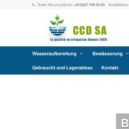
Rufen Sie uns jetzt an:
+41(0)27 746 33 03
Kontaktieren
Wasseraufbereitung
Bewässerung
Gebraucht und Lagerabbau
Kontakt
B