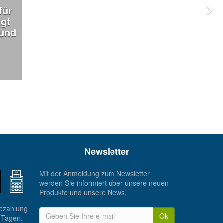
für
igt
 und
Newsletter
Mit der Anmeldung zum Newsletter
werden Sie informiert über unsere neuen
Produkte und unsere News.
Bezahlung
Ok
 Tagen.