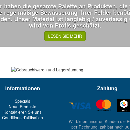
r haben die gesamte Palette an Produkten, die 
e regelmäßige Bewässerung Ihrer Felder benöt
den. Unser Material ist langlebig / zuverlässig
wird von Profis geschätzt.
LESEN SIE MEHR
Informationen
Zahlung
Specials
Neue Produkte
Kontaktieren Sie uns
Conditions d'utilisation
Wir bieten unseren Kunden die 
per Rechnung, zahlbar nach 30